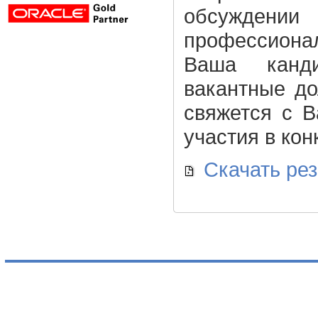
обсужден
профессионал
Ваша канди
вакантные до
свяжется с 
участия в кон
Скачать ре